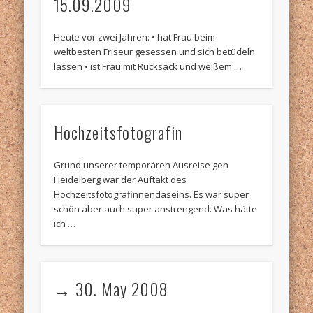
15.09.2009
Heute vor zwei Jahren: • hat Frau beim
weltbesten Friseur gesessen und sich betüdeln
lassen • ist Frau mit Rucksack und weißem …
Hochzeitsfotografin
Grund unserer temporären Ausreise gen
Heidelberg war der Auftakt des
Hochzeitsfotografinnendaseins. Es war super
schön aber auch super anstrengend. Was hätte
ich …
→ 30. May 2008