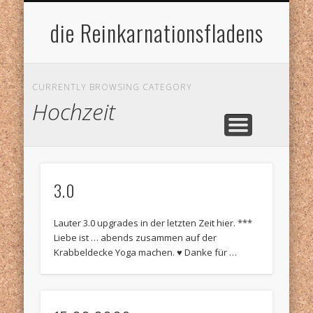
IMPRESSUM
HOME
die Reinkarnationsfladens
CURRENTLY BROWSING CATEGORY
Hochzeit
3.0
Lauter 3.0 upgrades in der letzten Zeit hier. ***
Liebe ist … abends zusammen auf der
Krabbeldecke Yoga machen. ♥ Danke für …