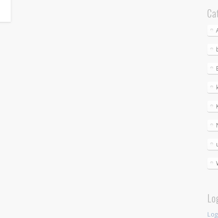
Ca
Lo
Log