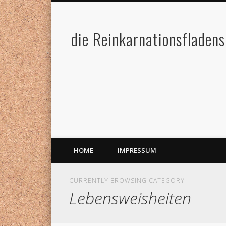
die Reinkarnationsfladens
HOME
IMPRESSUM
CURRENTLY BROWSING CATEGORY
Lebensweisheiten