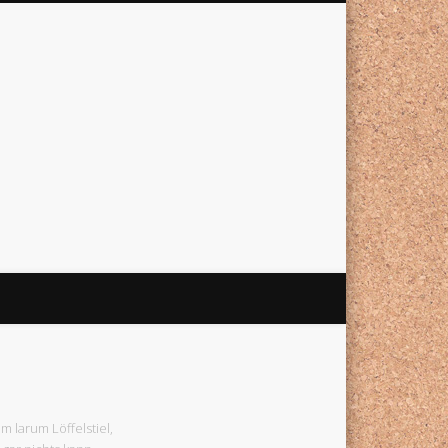
um larum Löffelstiel,