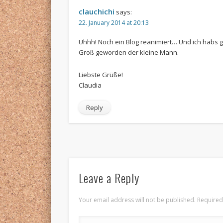
clauchichi
says:
22. January 2014 at 20:13
Uhhh! Noch ein Blog reanimiert… Und ich habs g
Groß geworden der kleine Mann.
Liebste Grüße!
Claudia
Reply
Leave a Reply
Your email address will not be published. Require