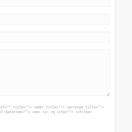
ref="" title=""> <abbr title=""> <acronym title="">
el datetime=""> <em> <i> <q cite=""> <strike>