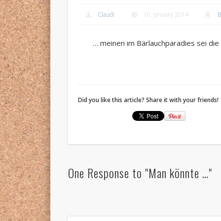
Claudi
10. January 2014
B
… meinen im Bärlauchparadies sei die 
Did you like this article? Share it with your friends!
One Response to "Man könnte …"