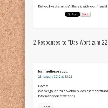
Did you like this article? Share it with your friends!
2 Responses to "Das Wort zum 22.
lummelliese
says:
23. January 2012 at 13:02
Hachz!
(Sie vergaßen zu erwähnen, das ein mehrstündi
Informationen stattfand.)
Reply