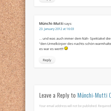
Münchi-Mutti
says:
23. January 2012 at 16:03
… und was auch immer dem Näh- Spektakel di
“den-Urmelkörper-des-nachts-schön-warmhalte
es war es wert!!!
Reply
Leave a Reply to
Münchi-Mutti
Your email address will not be published. Require