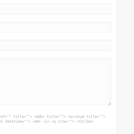
ref="" title=""> <abbr title=""> <acronym title="">
el datetime=""> <em> <i> <q cite=""> <strike>