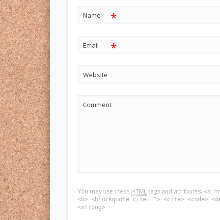
*
Name
*
Email
Website
Comment
You may use these
HTML
tags and attributes:
<a h
<b> <blockquote cite=""> <cite> <code> <d
<strong>