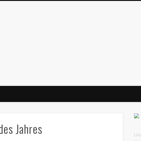
des Jahres
Lir