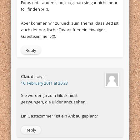
Fotos entstanden sind, mag man sie gar nicht mehr
toll finden :-((((.
Aber kommen wir zurueck zum Thema, dass Bett ist
auch der nordische Favorit fuer ein etwaiges
Gaestezimmer :-))).
Reply
Claudi
says:
10. February 2011 at 20:23
Sie werden ja zum Glück nicht
gezwungen, die Bilder anzusehen.
Ein Gästezimmer? Ist ein Anbau geplant?
Reply