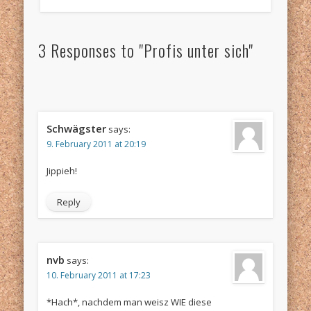
3 Responses to "Profis unter sich"
Schwägster
says:
9. February 2011 at 20:19
Jippieh!
Reply
nvb
says:
10. February 2011 at 17:23
*Hach*, nachdem man weisz WIE diese